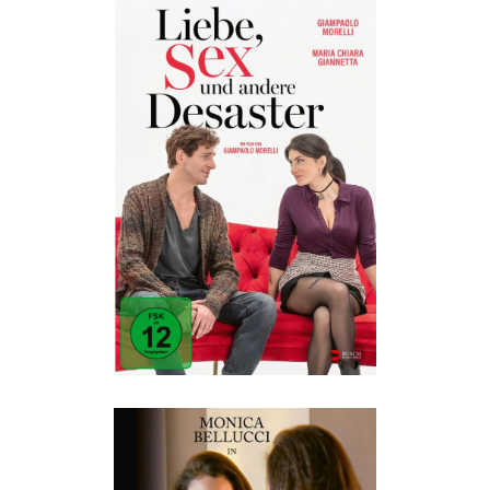
LIEBE, SEX UND ANDERE
DESASTER
ALL
·
Humor
·
Romantik