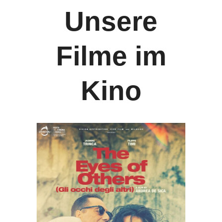
Unsere
Filme im
Kino