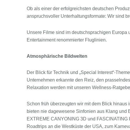
Ob als einer der erfolgreichsten deutschen Produ
anspruchsvoller Unterhaltungsformate: Wir sind b
Unsere Filme sind im deutschsprachigen Europa un
Entertainment renommierter Fluglinien.
Atmosphärische Bildwelten
Der Blick für Technik und „Special Interest“-Th
Unternehmen erkannte den Reiz, den prasselndes
Relaxation werden mit unseren Wellness-Ratge
Schon früh überzeugten wir mit dem Blick hina
bieten nie dagewesene Sinfonien aus Klang und B
EXTREME CANYONING 3D und FASCINATING INDIA 3
Roadtrips an die Westküste der USA, zum Karneva