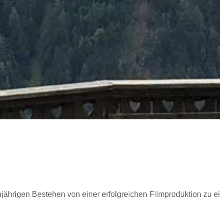
njährigen Bestehen von einer erfolgreichen Filmproduktion z