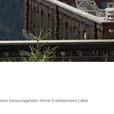
u einem herausragenden Home Entertainment Label