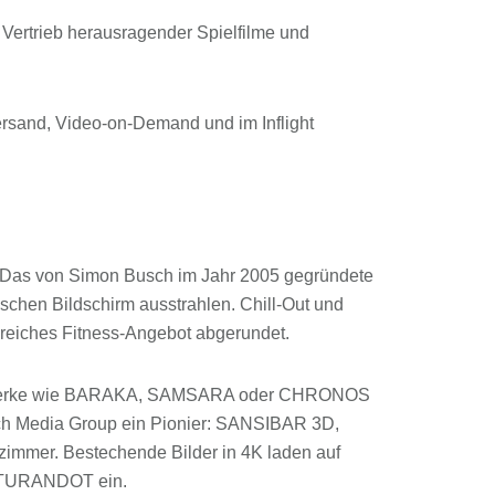
Vertrieb herausragender Spielfilme und
ersand, Video-on-Demand und im Inflight
: Das von Simon Busch im Jahr 2005 gegründete
chen Bildschirm ausstrahlen. Chill-Out und
iches Fitness-Angebot abgerundet.
eisterwerke wie BARAKA, SAMSARA oder CHRONOS
sch Media Group ein Pionier: SANSIBAR 3D,
mer. Bestechende Bilder in 4K laden auf
is TURANDOT ein.