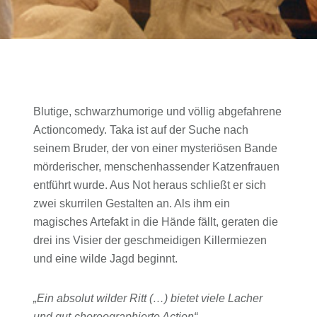
Blutige, schwarzhumorige und völlig abgefahrene
Actioncomedy. Taka ist auf der Suche nach
seinem Bruder, der von einer mysteriösen Bande
mörderischer, menschenhassender Katzenfrauen
entführt wurde. Aus Not heraus schließt er sich
zwei skurrilen Gestalten an. Als ihm ein
magisches Artefakt in die Hände fällt, geraten die
drei ins Visier der geschmeidigen Killermiezen
und eine wilde Jagd beginnt.
„Ein absolut wilder Ritt (…) bietet viele Lacher
und gut-choreographierte Action“