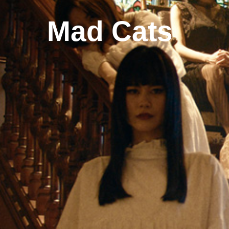
Mad Cats