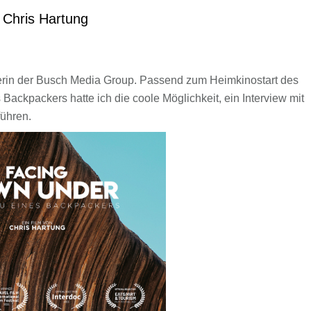
Chris Hartung
eiterin der Busch Media Group. Passend zum Heimkinostart des
packers hatte ich die coole Möglichkeit, ein Interview mit
führen.