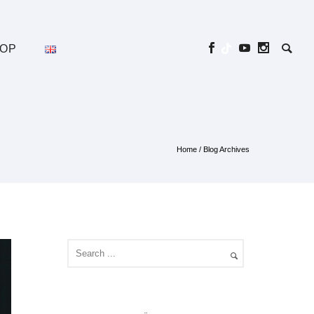
OP
Home
/ Blog Archives