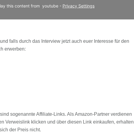
lay this content from  youtube - 
Privacy Settings
nd falls durch das Interview jetzt auch euer Interesse für den
ich erwerben:
sind sogenannte Affiliate-Links. Als Amazon-Partner verdienen
en Verweislink klicken und über diesen Link einkaufen, erhalten
ich der Preis nicht.