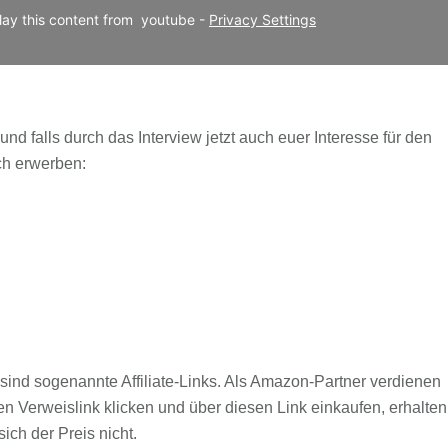
lay this content from  youtube - 
Privacy Settings
nd falls durch das Interview jetzt auch euer Interesse für den
ich erwerben:
sind sogenannte Affiliate-Links. Als Amazon-Partner verdienen
en Verweislink klicken und über diesen Link einkaufen, erhalten
ich der Preis nicht.