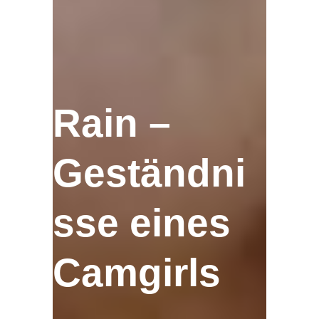
Rain –
Geständni
sse eines
Camgirls