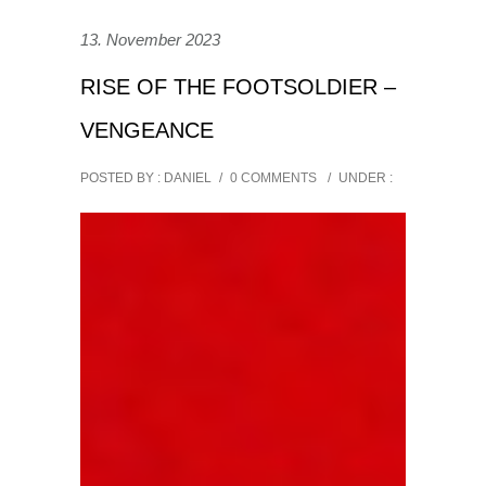
13. November 2023
RISE OF THE FOOTSOLDIER –
VENGEANCE
POSTED BY : DANIEL
/
0 COMMENTS
/
UNDER :