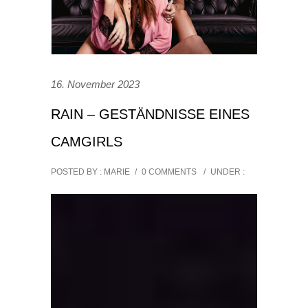
16. November 2023
RAIN – GESTÄNDNISSE EINES
CAMGIRLS
POSTED BY : MARIE
/
0 COMMENTS
/
UNDER :