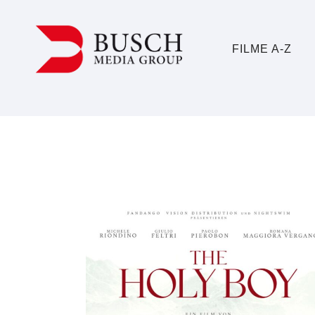
FILME A-Z