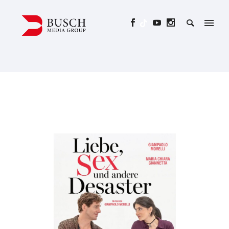
LIEBE, SEX UND ANDERE
DESASTER