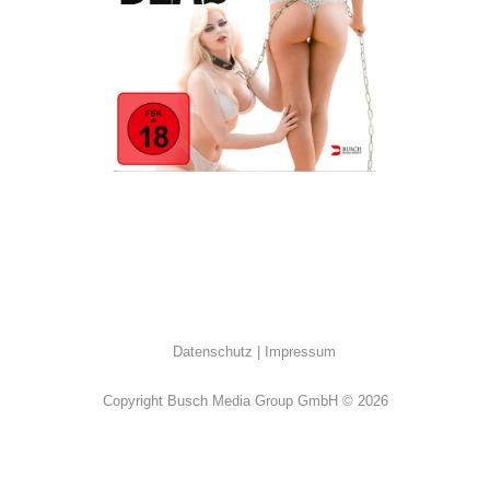
Erotik
·
Humor
·
Trashperlen
Datenschutz
Impressum
Copyright Busch Media Group GmbH © 2026