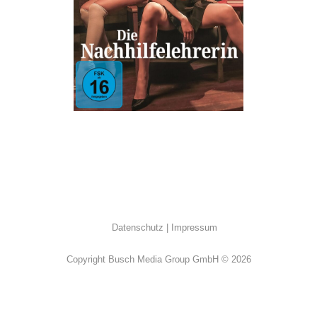
Drama
·
Erotik
·
Philippinisch
Datenschutz
Impressum
Copyright Busch Media Group GmbH © 2026