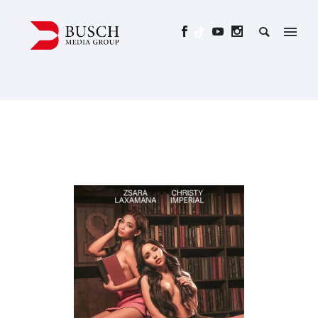
DIE NACHHILFELEHRERIN