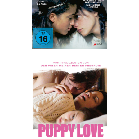
Drama
·
Romantik
PUPPYLOVE – ERSTE
VERSUCHUNG
Drama
·
Erotik