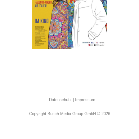
ALL
·
Erotik
·
Humor
·
Im Kino
·
Romantik
Datenschutz
Impressum
Copyright Busch Media Group GmbH © 2026