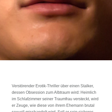
Verstörender Erotik-Thriller über einen Stalker,
dessen Obsession zum Albtraum wird: Heimlich
im Schlafzimmer seiner Traumfrau versteckt, wird
er Zeuge, wie diese von ihrem Ehemann brutal
sexuell misshandelt wird. Soll er sein sicheres