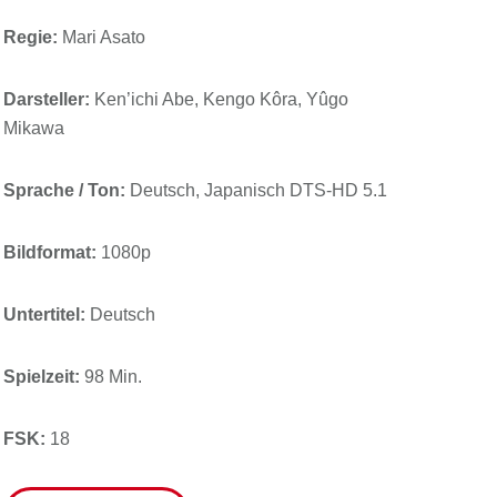
Regie:
Mari Asato
Darsteller:
Ken’ichi Abe, Kengo Kôra, Yûgo
Mikawa
Sprache / Ton:
Deutsch, Japanisch DTS-HD 5.1
Bildformat:
1080p
Untertitel:
Deutsch
Spielzeit:
98 Min.
FSK:
18