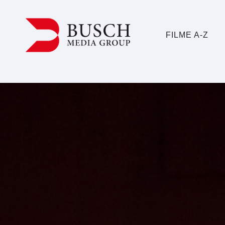
FILME A-Z