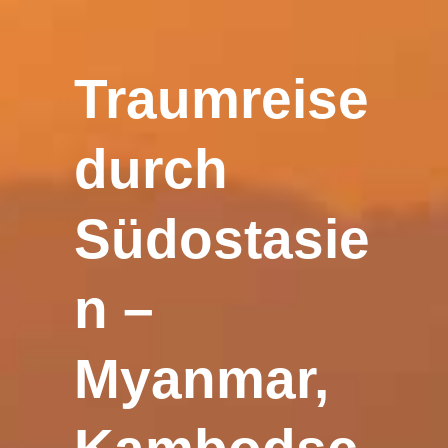
Traumreise
durch
Südostasie
n –
Myanmar,