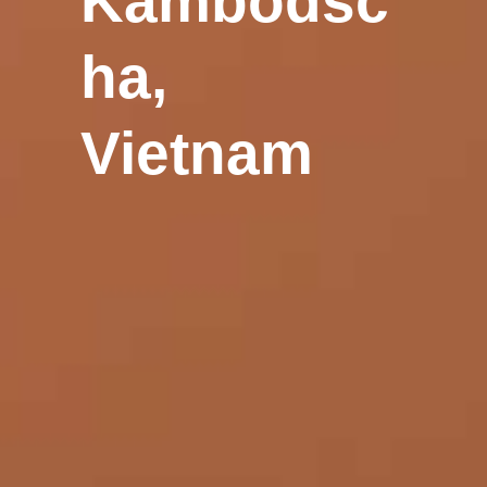
Kambodsc
ha,
Vietnam