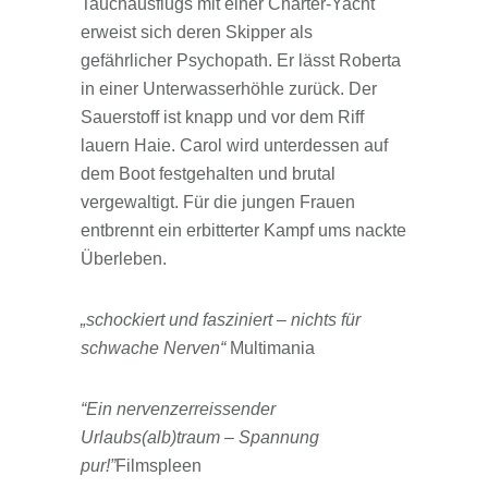
Tauchausflugs mit einer Charter-Yacht
erweist sich deren Skipper als
gefährlicher Psychopath. Er lässt Roberta
in einer Unterwasserhöhle zurück. Der
Sauerstoff ist knapp und vor dem Riff
lauern Haie. Carol wird unterdessen auf
dem Boot festgehalten und brutal
vergewaltigt. Für die jungen Frauen
entbrennt ein erbitterter Kampf ums nackte
Überleben.
„schockiert und fasziniert – nichts für
schwache Nerven“
Multimania
“Ein nervenzerreissender
Urlaubs(alb)traum – Spannung
pur!”
Filmspleen