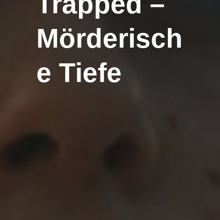
Trapped –
Mörderisch
e Tiefe