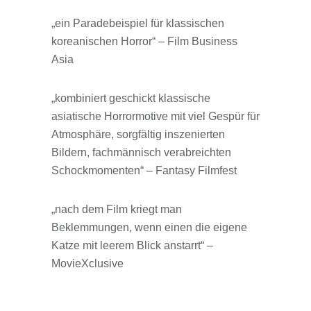
„ein Paradebeispiel für klassischen
koreanischen Horror“ – Film Business
Asia
„kombiniert geschickt klassische
asiatische Horrormotive mit viel Gespür für
Atmosphäre, sorgfältig inszenierten
Bildern, fachmännisch verabreichten
Schockmomenten“ – Fantasy Filmfest
„nach dem Film kriegt man
Beklemmungen, wenn einen die eigene
Katze mit leerem Blick anstarrt“ –
MovieXclusive
Ab 23.9.2022 als DVD, Blu-ray, VoD und