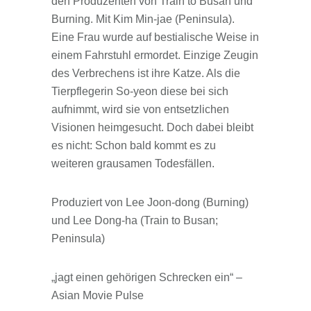
den Produzenten von Train to Busan und
Burning. Mit Kim Min-jae (Peninsula).
Eine Frau wurde auf bestialische Weise in
einem Fahrstuhl ermordet. Einzige Zeugin
des Verbrechens ist ihre Katze. Als die
Tierpflegerin So-yeon diese bei sich
aufnimmt, wird sie von entsetzlichen
Visionen heimgesucht. Doch dabei bleibt
es nicht: Schon bald kommt es zu
weiteren grausamen Todesfällen.
Produziert von Lee Joon-dong (Burning)
und Lee Dong-ha (Train to Busan;
Peninsula)
„jagt einen gehörigen Schrecken ein“ –
Asian Movie Pulse