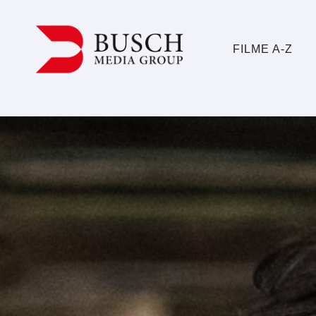
FILME A-Z