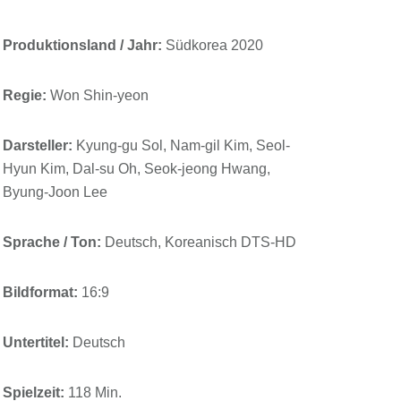
Produktionsland / Jahr:
Südkorea 2020
Regie:
Won Shin-yeon
Darsteller:
Kyung-gu Sol, Nam-gil Kim, Seol-
Hyun Kim, Dal-su Oh, Seok-jeong Hwang,
Byung-Joon Lee
Sprache / Ton:
Deutsch, Koreanisch DTS-HD
Bildformat:
16:9
Untertitel:
Deutsch
Spielzeit:
118 Min.