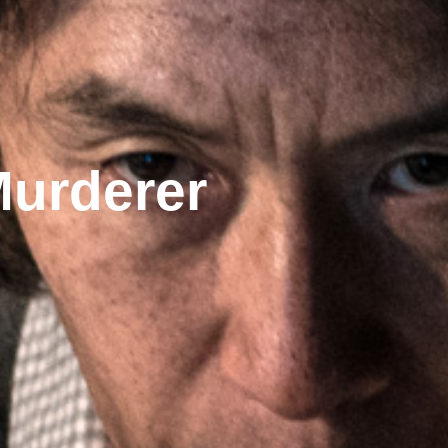
Murderer