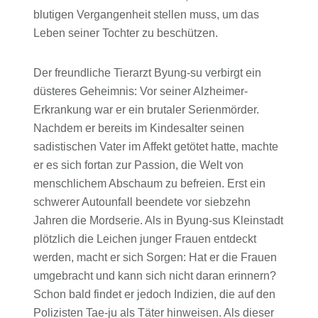
blutigen Vergangenheit stellen muss, um das
Leben seiner Tochter zu beschützen.
Der freundliche Tierarzt Byung-su verbirgt ein
düsteres Geheimnis: Vor seiner Alzheimer-
Erkrankung war er ein brutaler Serienmörder.
Nachdem er bereits im Kindesalter seinen
sadistischen Vater im Affekt getötet hatte, machte
er es sich fortan zur Passion, die Welt von
menschlichem Abschaum zu befreien. Erst ein
schwerer Autounfall beendete vor siebzehn
Jahren die Mordserie. Als in Byung-sus Kleinstadt
plötzlich die Leichen junger Frauen entdeckt
werden, macht er sich Sorgen: Hat er die Frauen
umgebracht und kann sich nicht daran erinnern?
Schon bald findet er jedoch Indizien, die auf den
Polizisten Tae-ju als Täter hinweisen. Als dieser