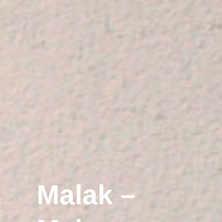
Malak –