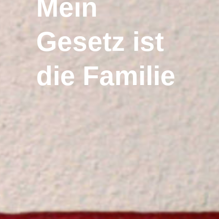
Mein
Gesetz ist
die Familie