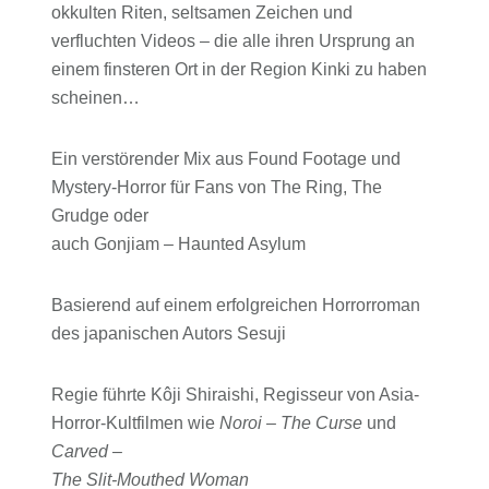
okkulten Riten, seltsamen Zeichen und
verfluchten Videos – die alle ihren Ursprung an
einem finsteren Ort in der Region Kinki zu haben
scheinen…
Ein verstörender Mix aus Found Footage und
Mystery-Horror für Fans von The Ring, The
Grudge oder
auch Gonjiam – Haunted Asylum
Basierend auf einem erfolgreichen Horrorroman
des japanischen Autors Sesuji
Regie führte Kôji Shiraishi, Regisseur von Asia-
Horror-Kultfilmen wie
Noroi – The Curse
und
Carved –
The Slit-Mouthed Woman