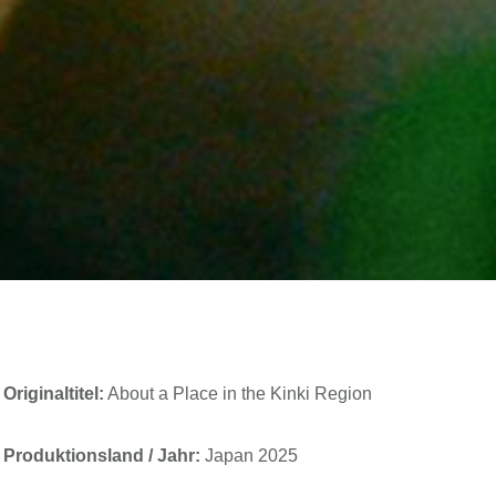
Originaltitel:
About a Place in the Kinki Region
Produktionsland / Jahr:
Japan 2025