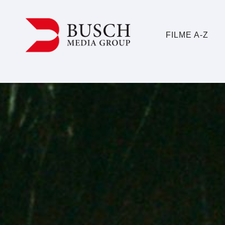
FILME A-Z