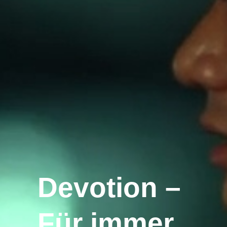
Devotion –
Für immer