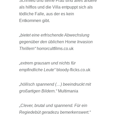
Schmied und seine Frau sind alles andere
als hilflos und die Villa entpuppt sich als
tödliche Falle, aus der es kein
Entkommen gibt.
„bietet eine erfrischende Abwechslung
gegenüber den üblichen Home Invasion
Thrillern“
horrorcultfilms.co.uk
„extrem grausam und nichts für
empfindliche Leute“
bloody-flicks.co.uk
„höllisch spannend (…) beeindruckt mit
großartigen Bildern.“
Multimania
„Clever, brutal und spannend. Für ein
Regiedebüt geradezu bemerkenswert.“