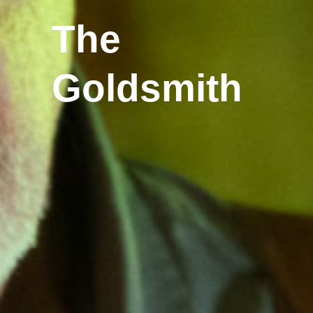
The
Goldsmith